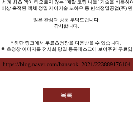
 세계 최초 액이 타오르지 않는 `메탈 코팅 니들` 기술을 비롯하여
년 이상 축적된 액체 정밀 제어기술 노하우 등 반석정밀공업(주) 
많은 관심과 방문 부탁드립니다.
감사합니다.
* 하단 링크에서 무료초청장을 다운받을 수 있습니다.
 후 초청창 이미지를 전시회 당일 등록데스크에 보여주면 무료입
https://blog.naver.com/banseok_2021/223889176104
목록