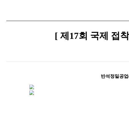
[ 제17회 국제 접착
반석정밀공업(주)